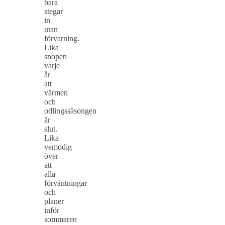
bara
stegar
in
utan
förvarning.
Lika
snopen
varje
år
att
värmen
och
odlingssäsongen
är
slut.
Lika
vemodig
över
att
alla
förväntningar
och
planer
inför
sommaren