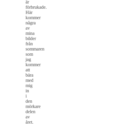
är
förbrukade.
Här
kommer
några
av
mina
bilder
från
sommaren
som
jag
kommer
att
bära
med
mig
in
i
den
mörkare
delen
av
året.