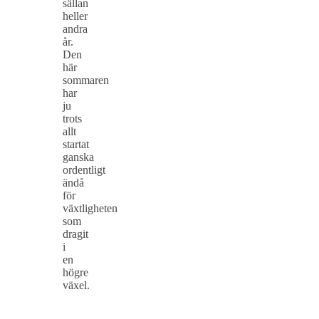
sällan
heller
andra
år.
Den
här
sommaren
har
ju
trots
allt
startat
ganska
ordentligt
ändå
för
växtligheten
som
dragit
i
en
högre
växel.