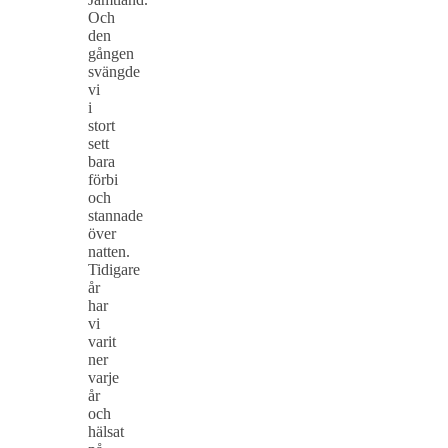
Och
den
gången
svängde
vi
i
stort
sett
bara
förbi
och
stannade
över
natten.
Tidigare
år
har
vi
varit
ner
varje
år
och
hälsat