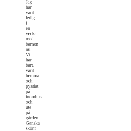
Jag
har
varit
ledig
i
en
vecka
med
barnen
nu.
Vi
har
bara
varit
hemma
och
pysslat
på
inomhus
och
ute
på
gården.
Ganska
skönt