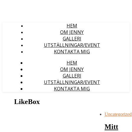
HEM
OM JENNY
GALLERI
UTSTÄLLNINGAR/EVENT
KONTAKTA MIG
HEM
OM JENNY
GALLERI
UTSTÄLLNINGAR/EVENT
KONTAKTA MIG
LikeBox
Uncategorized
Mitt