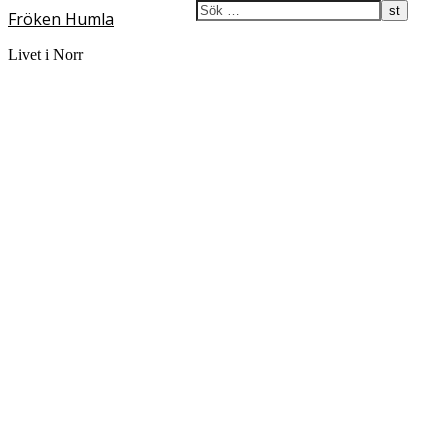
Fröken Humla
Livet i Norr