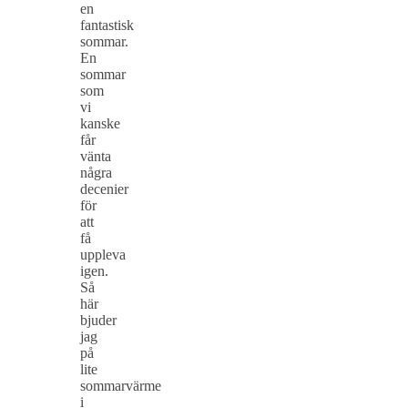
en
fantastisk
sommar.
En
sommar
som
vi
kanske
får
vänta
några
decenier
för
att
få
uppleva
igen.
Så
här
bjuder
jag
på
lite
sommarvärme
i