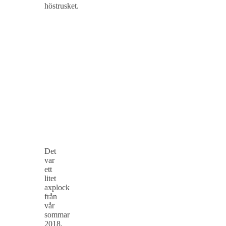
höstrusket.
Det
var
ett
litet
axplock
från
vår
sommar
2018.