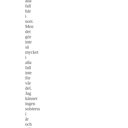
alla
fall
här
i
norr.
Men
det
gör
inte
så
mycket
i
alla
fall
inte
för
vår
del.
Jag
känner
ingen
solstress
i
år
och