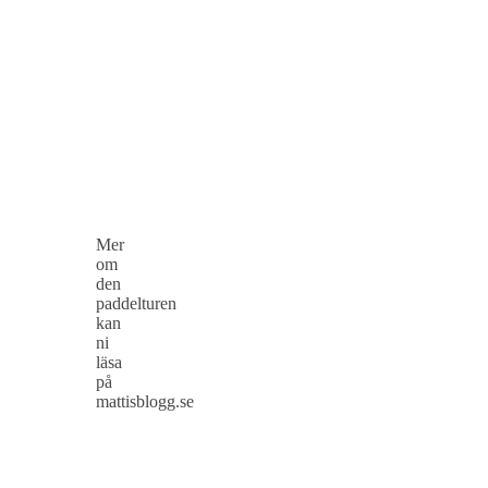
Mer
om
den
paddelturen
kan
ni
läsa
på
mattisblogg.se