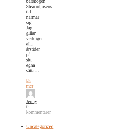
bärskogen.
Stearinljusens
tid
närmar
sig.
Jag
gillar
verkligen
alla
årstider
på
sitt
egna
sätta…
läs
mer
Jenny
0
kommentarer
Uncategorized