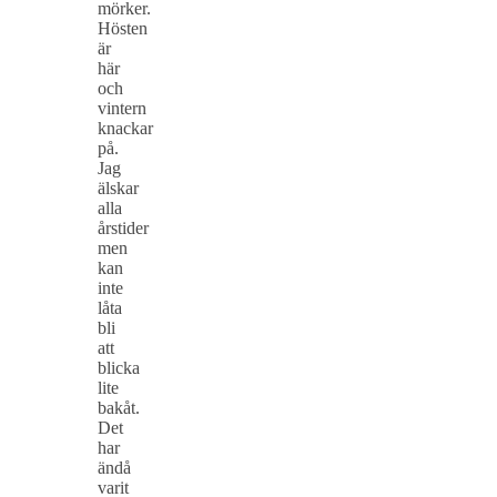
mörker.
Hösten
är
här
och
vintern
knackar
på.
Jag
älskar
alla
årstider
men
kan
inte
låta
bli
att
blicka
lite
bakåt.
Det
har
ändå
varit