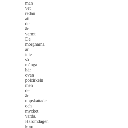
man
vet
redan
att
det
är
varmt.
De
morgnarna
är
inte
så
många
här
ovan
polcirkeln
men
de
är
uppskattade
och
mycket
värda.
Häromdagen
kom