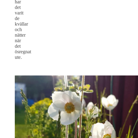
har
det
varit
de
kvällar
och
nätter
när
det
ösregnat
ute.