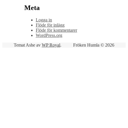
Meta
Logga in
Flöde för inlägg
Flöde för kommentarer
WordPress.org
Temat Ashe av
WP Royal
.
Fröken Humla © 2026