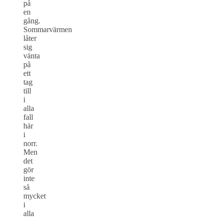
på
en
gång.
Sommarvärmen
låter
sig
vänta
på
ett
tag
till
i
alla
fall
här
i
norr.
Men
det
gör
inte
så
mycket
i
alla