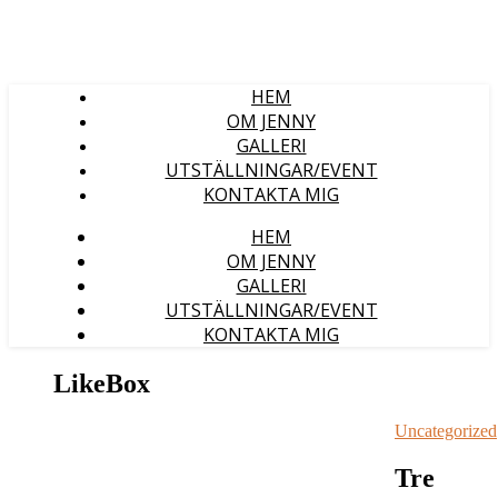
HEM
OM JENNY
GALLERI
UTSTÄLLNINGAR/EVENT
KONTAKTA MIG
HEM
OM JENNY
GALLERI
UTSTÄLLNINGAR/EVENT
KONTAKTA MIG
LikeBox
Uncategorized
Tre