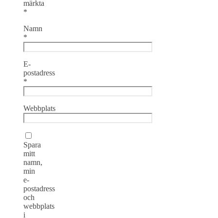
märkta
*
Namn
*
E-
postadress
*
Webbplats
Spara
mitt
namn,
min
e-
postadress
och
webbplats
i