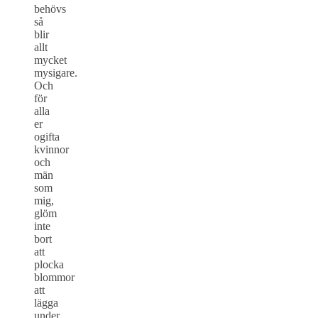
behövs
så
blir
allt
mycket
mysigare.
Och
för
alla
er
ogifta
kvinnor
och
män
som
mig,
glöm
inte
bort
att
plocka
blommor
att
lägga
under