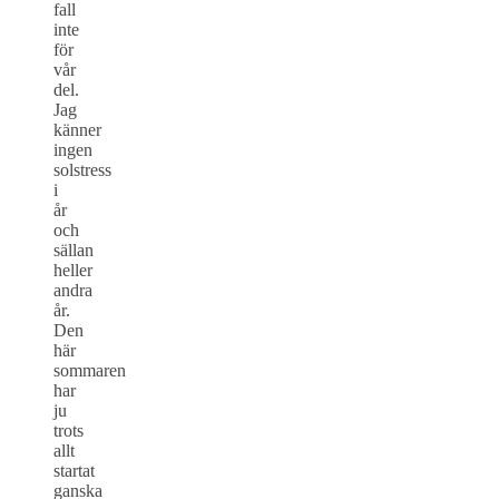
fall
inte
för
vår
del.
Jag
känner
ingen
solstress
i
år
och
sällan
heller
andra
år.
Den
här
sommaren
har
ju
trots
allt
startat
ganska