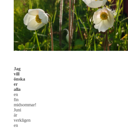
Jag
vill
önska
er
alla
en
fin
midsommar!
Juni
är
verkligen
en