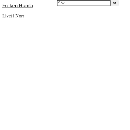
Fröken Humla
Livet i Norr