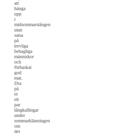
att
hänga
upp
i
midsommarstången
utan
satsa
på
trevliga
behagliga
människor
och
förbaskat
god
mat.
Dra
på
er
ett
par
långkallingar
under
sommarklänningen
om
det