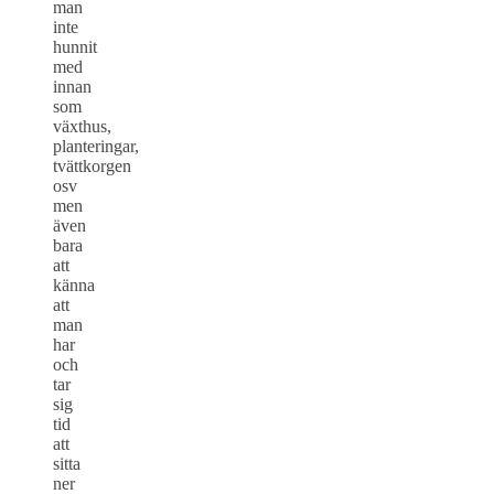
man
inte
hunnit
med
innan
som
växthus,
planteringar,
tvättkorgen
osv
men
även
bara
att
känna
att
man
har
och
tar
sig
tid
att
sitta
ner