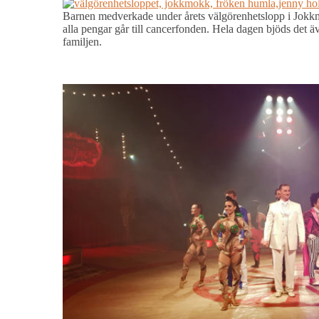
Barnen medverkade under årets välgörenhetslopp i Jokkm
alla pengar går till cancerfonden. Hela dagen bjöds det ä
familjen.