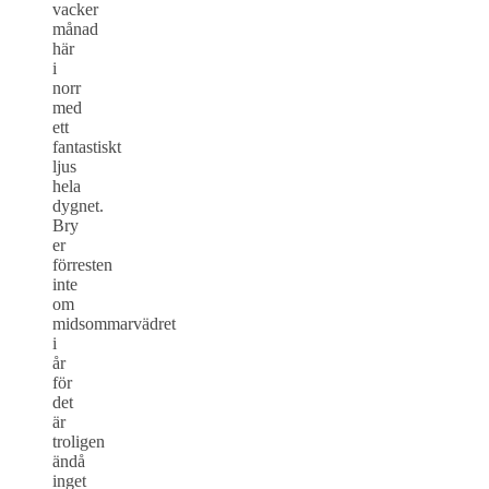
vacker
månad
här
i
norr
med
ett
fantastiskt
ljus
hela
dygnet.
Bry
er
förresten
inte
om
midsommarvädret
i
år
för
det
är
troligen
ändå
inget