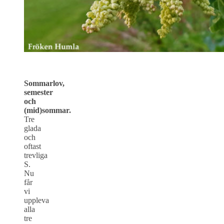
Sommarlov,
semester
och
(mid)sommar.
Tre
glada
och
oftast
trevliga
S.
Nu
får
vi
uppleva
alla
tre