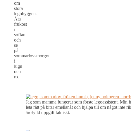
om
stora
legobyggen.
Äta
frukost
i
soffan
och
se
på
sommarlovsmorgon…
i
lugn
och
ro.
Jag som mamma fungerar som förste legoassistent. Min främ
leta rätt på bitar emellanåt och hjälpa till om något inte r
ärofylld uppgift faktiskt.