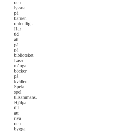
och
lyssna
på
barnen
ordentligt.
Har
tid
att
gå
på
biblioteket.
Läsa
många
böcker
på
kvällen.
Spela
spel
tillsammans.
Hjälpa
till
att
riva
och
bygga