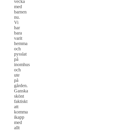
vecka
med
barnen
nu.
Vi
har
bara
varit
hemma
och
pysslat
på
inomhus
och
ute
på
gården.
Ganska
skönt
faktiskt
att
komma
ikapp
med
allt