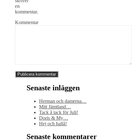
skriver
en
kommentar.
Kommentar
Senaste inläggen
Herman och damerna…
Mitt Jämtland…
Tack å tack för Juli!
Doris & My…
Hej och hallå!
Senaste kommentarer