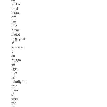
jobba
med
leran,
om
jag
inte
hittar
något
begagnat
så
kommer
vi
att
bygga
ett
eget.
Det
får
nämligen
inte
vara
så
stort
för