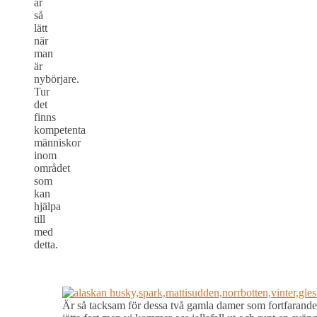
är
så
lätt
när
man
är
nybörjare.
Tur
det
finns
kompetenta
människor
inom
området
som
kan
hjälpa
till
med
detta.
Är så tacksam för dessa två gamla damer som fortfarande 