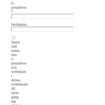
E-
postadress
*
Webbplats
Spara
mitt
namn,
min
e-
postadress
och
webbplats
i
denna
webbläsare
till
nästa
gång
jag