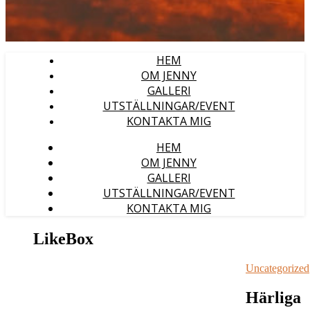
HEM
OM JENNY
GALLERI
UTSTÄLLNINGAR/EVENT
KONTAKTA MIG
HEM
OM JENNY
GALLERI
UTSTÄLLNINGAR/EVENT
KONTAKTA MIG
LikeBox
Uncategorized
Härliga