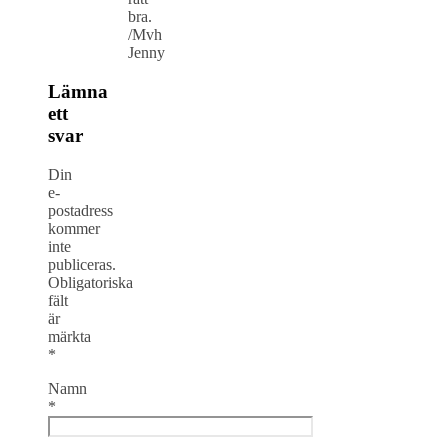
bra.
/Mvh
Jenny
Lämna
ett
svar
Din
e-
postadress
kommer
inte
publiceras.
Obligatoriska
fält
är
märkta
*
Namn
*