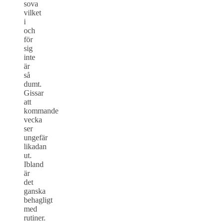
sova
vilket
i
och
för
sig
inte
är
så
dumt.
Gissar
att
kommande
vecka
ser
ungefär
likadan
ut.
Ibland
är
det
ganska
behagligt
med
rutiner.