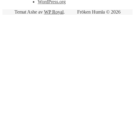
WordPress.org
Temat Ashe av
WP Royal
.
Fröken Humla © 2026