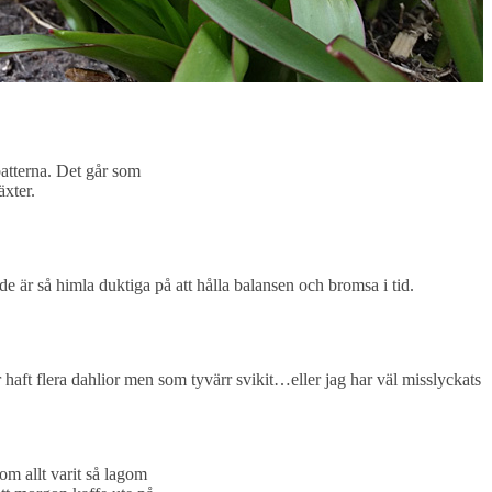
abatterna. Det går som
äxter.
de är så himla duktiga på att hålla balansen och bromsa i tid.
haft flera dahlior men som tyvärr svikit…eller jag har väl misslyckats
om allt varit så lagom