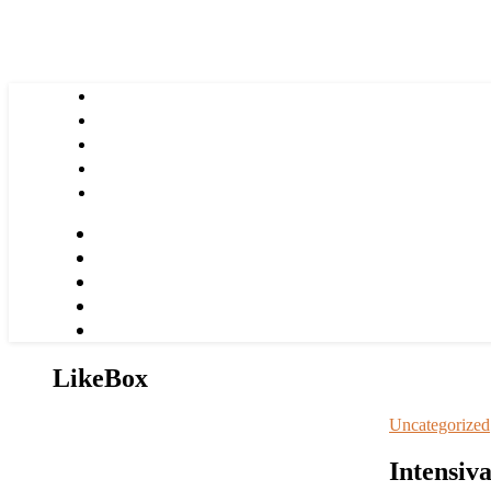
LikeBox
Uncategorized
Intensiv