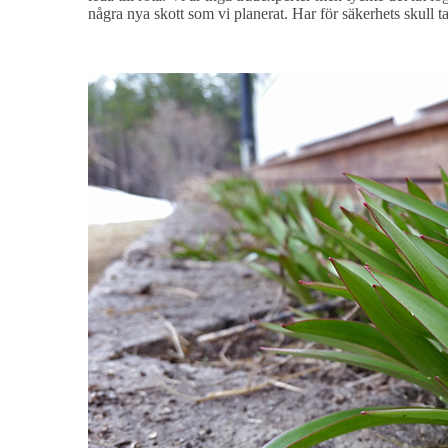
några nya skott som vi planerat. Har för säkerhets skull tagi