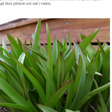
t flera pilskott och satt i vatten.