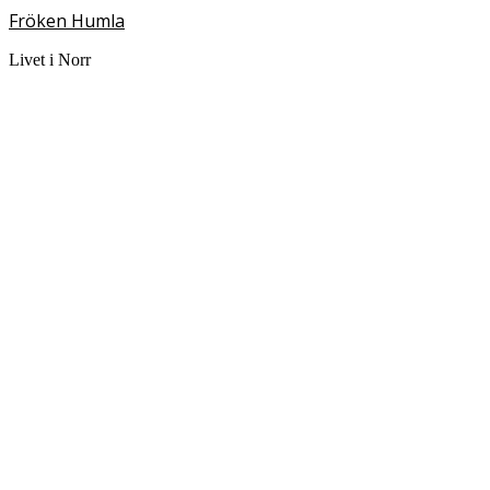
Fröken Humla
Livet i Norr