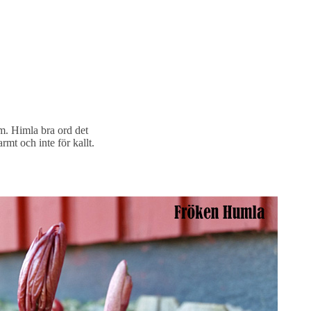
. Himla bra ord det
rmt och inte för kallt.