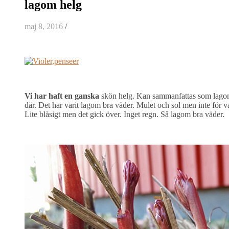
lagom helg
maj 8, 2016
/
Vi har haft en ganska
skön helg. Kan sammanfattas som lagom
där. Det har varit lagom bra väder. Mulet och sol men inte för va
Lite blåsigt men det gick över. Inget regn. Så lagom bra väder.