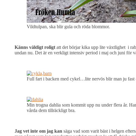
Vildtulpan, ska blir gula och röda blommor.
Känns väldigt roligt
att det börjar kika upp lite växtlighet i r
undan nu. Det är en verkligt intensiv period i maj och juni för v
Full fart i backen med cykel…lite nervös blir man ju fast 
Min trogna dahlia som kommit upp nu under flera år. Har 
vårda dem tillräckligt bra.
Jag vet inte om jag kan
säga vad som varit bäst i helgen efters