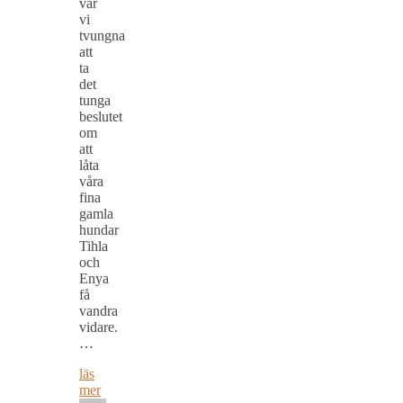
var
vi
tvungna
att
ta
det
tunga
beslutet
om
att
låta
våra
fina
gamla
hundar
Tihla
och
Enya
få
vandra
vidare.
…
läs
mer