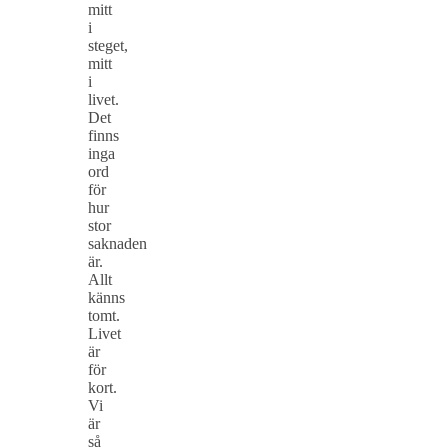
mitt
i
steget,
mitt
i
livet.
Det
finns
inga
ord
för
hur
stor
saknaden
är.
Allt
känns
tomt.
Livet
är
för
kort.
Vi
är
så