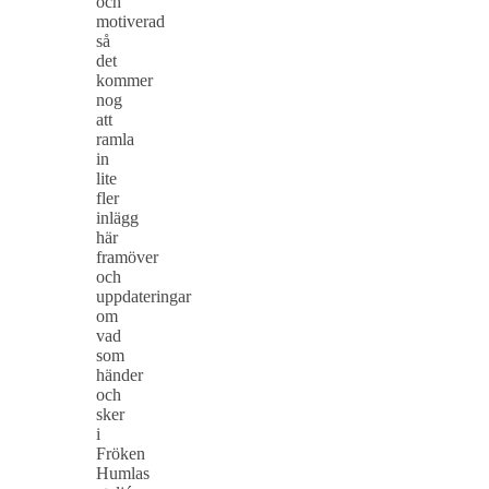
och
motiverad
så
det
kommer
nog
att
ramla
in
lite
fler
inlägg
här
framöver
och
uppdateringar
om
vad
som
händer
och
sker
i
Fröken
Humlas