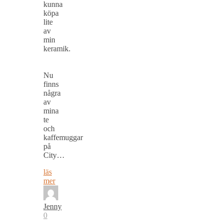
kunna
köpa
lite
av
min
keramik.
Nu
finns
några
av
mina
te
och
kaffemuggar
på
City…
läs
mer
Jenny
0