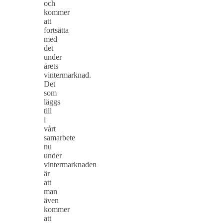
och
kommer
att
fortsätta
med
det
under
årets
vintermarknad.
Det
som
läggs
till
i
vårt
samarbete
nu
under
vintermarknaden
är
att
man
även
kommer
att