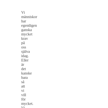
Vi
människor
har
egentligen
ganska
mycket
krav
på
oss
själva
idag.
Eller
är
det
kanske
bara
så
att
vi
vill
för
mycket.
Vi