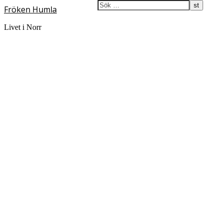
Fröken Humla
Livet i Norr