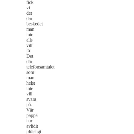
fick
vi
det
där
beskedet
man
inte
alls
vill
få.
Det
där
telefonsamtalet
som
man
helst
inte
vill
svara
på.
Vår
pappa
har
avlidit
plötsligt