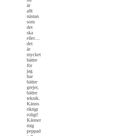
är
allt
nästan
som
det
ska
eller…
det
är
mycket
bättre
för
jag
har
bättre
grejer,
bättre
teknik.
Känns
riktigt
roligt!
Känner
mig
peppad