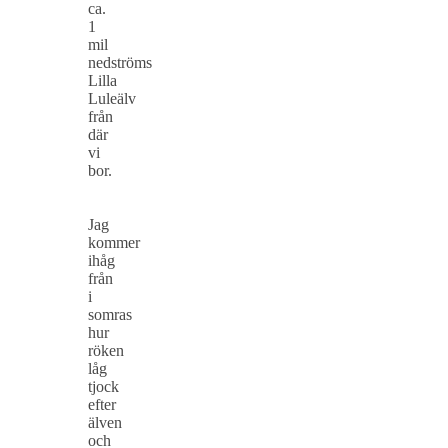
ca.
1
mil
nedströms
Lilla
Luleälv
från
där
vi
bor.
Jag
kommer
ihåg
från
i
somras
hur
röken
låg
tjock
efter
älven
och