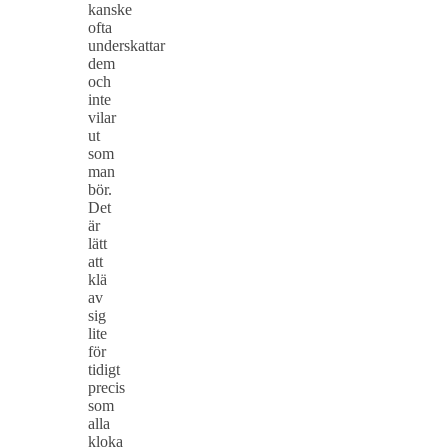
kanske
ofta
underskattar
dem
och
inte
vilar
ut
som
man
bör.
Det
är
lätt
att
klä
av
sig
lite
för
tidigt
precis
som
alla
kloka