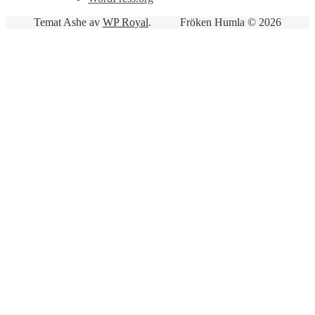
Temat Ashe av
WP Royal
.
Fröken Humla © 2026