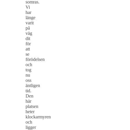
somras.
Vi
har
länge
varit
på
väg
dit
för
att
se
förödelsen
och
tog
nu
oss
äntligen
tid.
Den
här
platsen
heter
klockarmyren
och
ligger