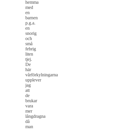
hemma
med
en
barnen
p.g.a.
en
snorig
och
små
febrig
liten
tjej.
De
här
vårförkylningarna
upplever
jag
att
de
brukar
vara
mer
långdragna
då
man