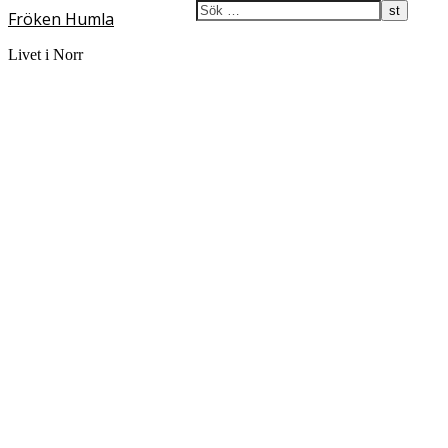
Fröken Humla
Livet i Norr