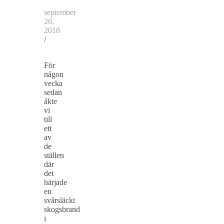
september
26,
2018
/
För
någon
vecka
sedan
åkte
vi
till
ett
av
de
ställen
där
det
härjade
en
svårsläckt
skogsbrand
i