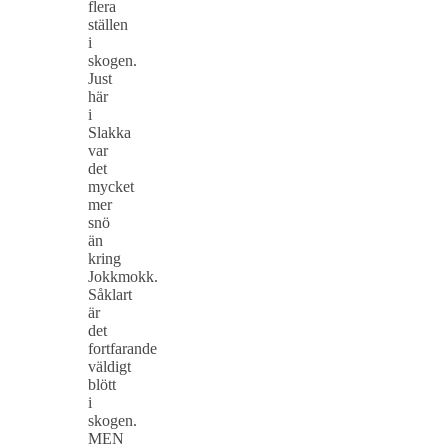
flera
ställen
i
skogen.
Just
här
i
Slakka
var
det
mycket
mer
snö
än
kring
Jokkmokk.
Såklart
är
det
fortfarande
väldigt
blött
i
skogen.
MEN