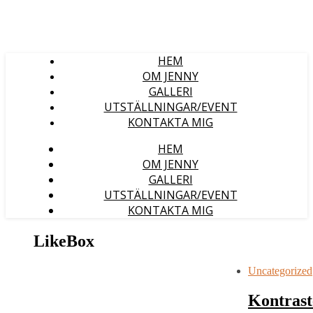
HEM
OM JENNY
GALLERI
UTSTÄLLNINGAR/EVENT
KONTAKTA MIG
HEM
OM JENNY
GALLERI
UTSTÄLLNINGAR/EVENT
KONTAKTA MIG
LikeBox
Uncategorized
Kontras