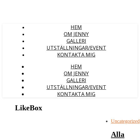
HEM
OM JENNY
GALLERI
UTSTÄLLNINGAR/EVENT
KONTAKTA MIG
HEM
OM JENNY
GALLERI
UTSTÄLLNINGAR/EVENT
KONTAKTA MIG
LikeBox
Uncategorized
Alla