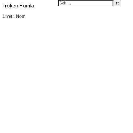
Fröken Humla
Livet i Norr