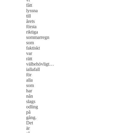
fått
lyssna
till
årets
första
riktiga
sommarregn
som
faktiskt
var
rätt
välbehövligt…
iallafall
för
alla
som
har
nån
slags
odling
på
gång.
Det
är