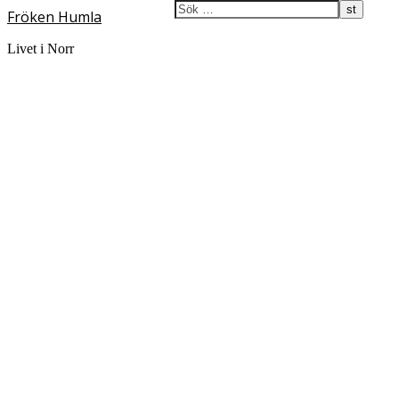
Fröken Humla
Livet i Norr