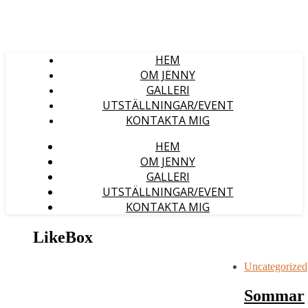
HEM
OM JENNY
GALLERI
UTSTÄLLNINGAR/EVENT
KONTAKTA MIG
HEM
OM JENNY
GALLERI
UTSTÄLLNINGAR/EVENT
KONTAKTA MIG
LikeBox
Uncategorized
Sommar