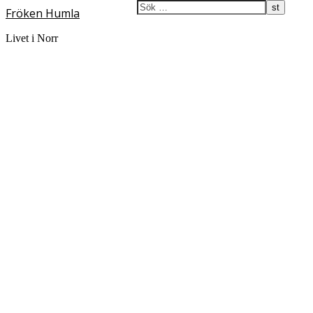
Fröken Humla
Livet i Norr