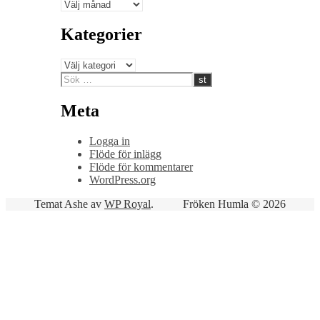
Arkiv
Kategorier
Kategorier
Meta
Logga in
Flöde för inlägg
Flöde för kommentarer
WordPress.org
Temat Ashe av
WP Royal
.
Fröken Humla © 2026