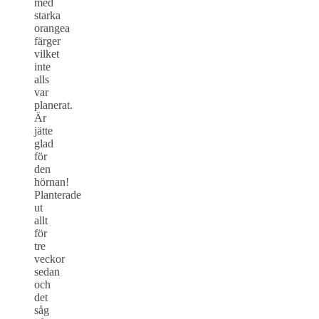
med
starka
orangea
färger
vilket
inte
alls
var
planerat.
Är
jätte
glad
för
den
hörnan!
Planterade
ut
allt
för
tre
veckor
sedan
och
det
såg