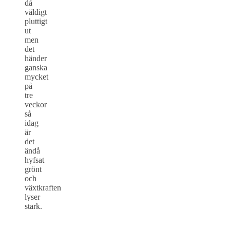
då
väldigt
pluttigt
ut
men
det
händer
ganska
mycket
på
tre
veckor
så
idag
är
det
ändå
hyfsat
grönt
och
växtkraften
lyser
stark.