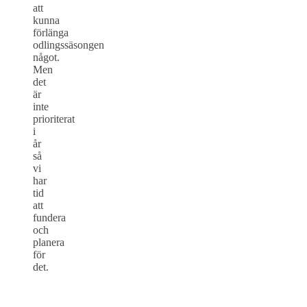
att
kunna
förlänga
odlingssäsongen
något.
Men
det
är
inte
prioriterat
i
år
så
vi
har
tid
att
fundera
och
planera
för
det.