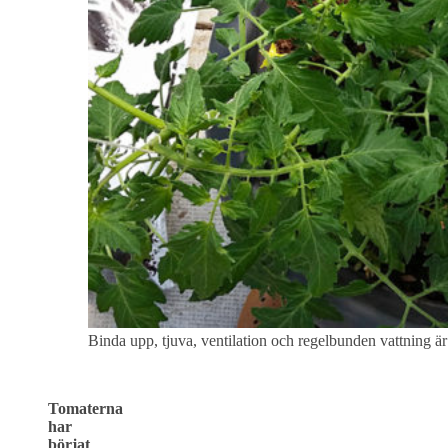
Binda upp, tjuva, ventilation och regelbunden vattning är
Tomaterna
har
börjat