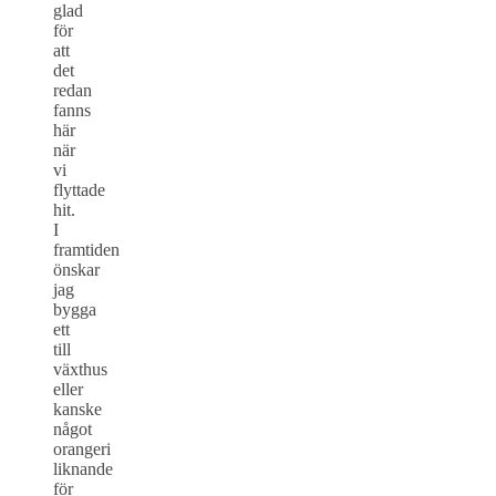
glad
för
att
det
redan
fanns
här
när
vi
flyttade
hit.
I
framtiden
önskar
jag
bygga
ett
till
växthus
eller
kanske
något
orangeri
liknande
för