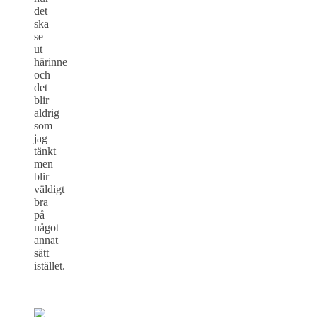
det
ska
se
ut
härinne
och
det
blir
aldrig
som
jag
tänkt
men
blir
väldigt
bra
på
något
annat
sätt
istället.