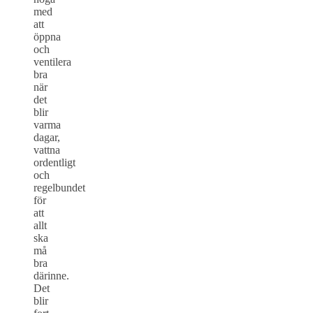
med
att
öppna
och
ventilera
bra
när
det
blir
varma
dagar,
vattna
ordentligt
och
regelbundet
för
att
allt
ska
må
bra
därinne.
Det
blir