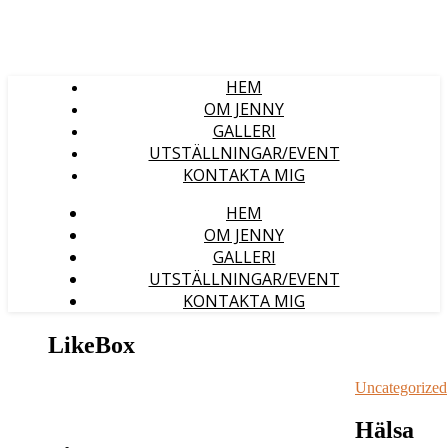
HEM
OM JENNY
GALLERI
UTSTÄLLNINGAR/EVENT
KONTAKTA MIG
HEM
OM JENNY
GALLERI
UTSTÄLLNINGAR/EVENT
KONTAKTA MIG
LikeBox
Uncategorized
Hälsa