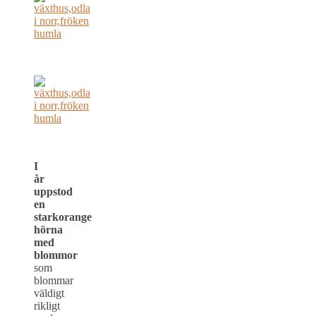
I
år
uppstod
en
starkorange
hörna
med
blommor
som
blommar
väldigt
rikligt