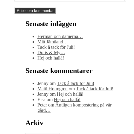
Senaste inläggen
Herman och damerna…
Mitt Jämtland…
Tack å tack för Juli!
Doris & My…
Hej och hallå!
Senaste kommentarer
Jenny
om
Tack å tack för Juli!
Matti Holmgren
om
Tack å tack för Juli!
Jenny
om
Hej och hallå!
Elsa
om
Hej och hallå!
Peter
om
Äntligen kompostering på vår
gård…
Arkiv