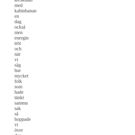
med
kabinbanan
en
dag
också
men
energin
tröt
och
när
vi
såg
hur
mycket
folk
som
hade
tänkt
samma
sak
så
hoppade
vi
över