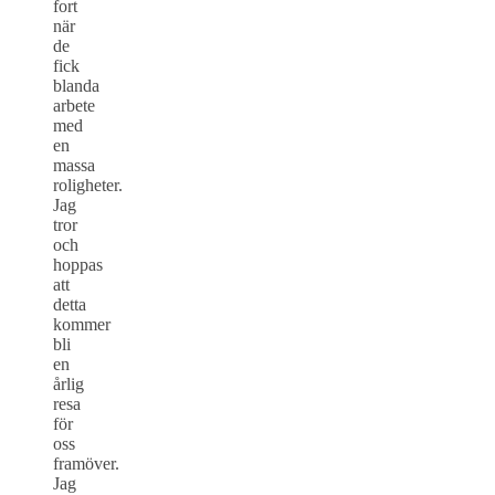
fort
när
de
fick
blanda
arbete
med
en
massa
roligheter.
Jag
tror
och
hoppas
att
detta
kommer
bli
en
årlig
resa
för
oss
framöver.
Jag