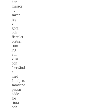
har
massor
av
saker
jag
vill
göra
och
flertalet
platser
som
jag
vill
visa
och
återvända
till
med
familjen.
Jämtland
passar
både
för
stora
och