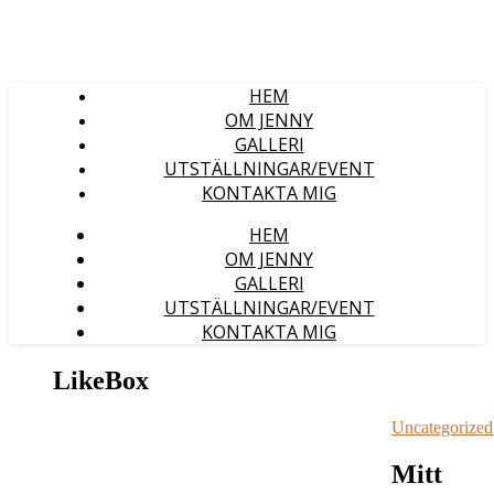
HEM
OM JENNY
GALLERI
UTSTÄLLNINGAR/EVENT
KONTAKTA MIG
HEM
OM JENNY
GALLERI
UTSTÄLLNINGAR/EVENT
KONTAKTA MIG
LikeBox
Uncategorized
Mitt