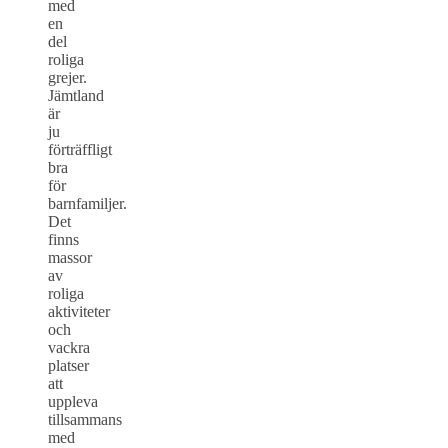
med
en
del
roliga
grejer.
Jämtland
är
ju
förträffligt
bra
för
barnfamiljer.
Det
finns
massor
av
roliga
aktiviteter
och
vackra
platser
att
uppleva
tillsammans
med