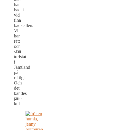
har
badat
vid
fina
badställen.
Vi
har
rätt
och
slätt
turistat
i
Jämtland
på
riktigt.
Och
det
kändes
jätte
kul.