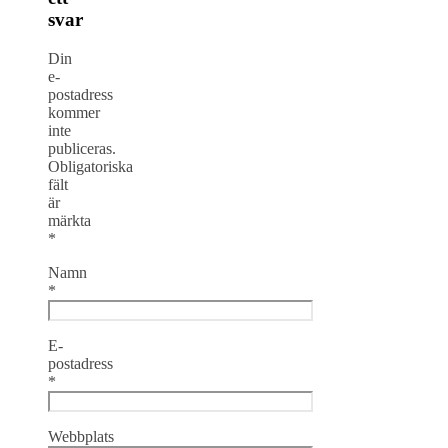
svar
Din
e-
postadress
kommer
inte
publiceras.
Obligatoriska
fält
är
märkta
*
Namn
*
E-
postadress
*
Webbplats