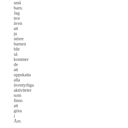
små
barn.
Jag
tror
även
att
ju
större
barnen
blir
så
kommer
de
att
uppskatta
alla
äventyrliga
aktiviteter
som
finns
att
göra
i
Åre.