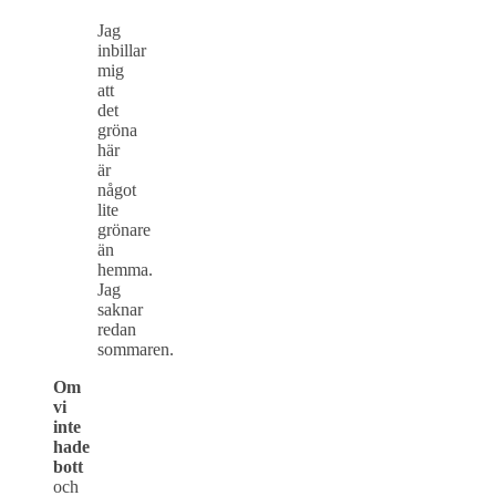
Jag
inbillar
mig
att
det
gröna
här
är
något
lite
grönare
än
hemma.
Jag
saknar
redan
sommaren.
Om
vi
inte
hade
bott
och