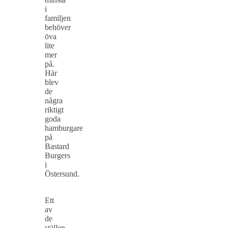
i
familjen
behöver
öva
lite
mer
på.
Här
blev
de
några
riktigt
goda
hamburgare
på
Bastard
Burgers
i
Östersund.
Ett
av
de
ställen