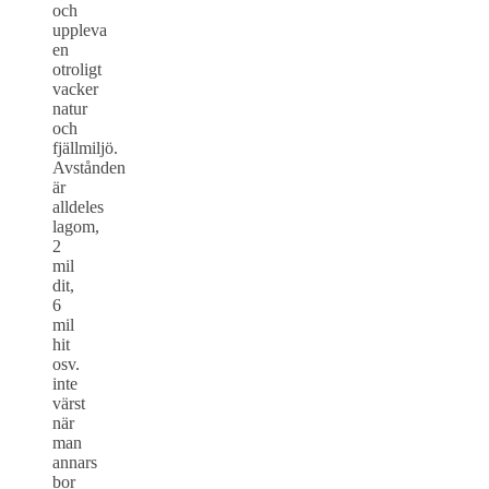
och
uppleva
en
otroligt
vacker
natur
och
fjällmiljö.
Avstånden
är
alldeles
lagom,
2
mil
dit,
6
mil
hit
osv.
inte
värst
när
man
annars
bor