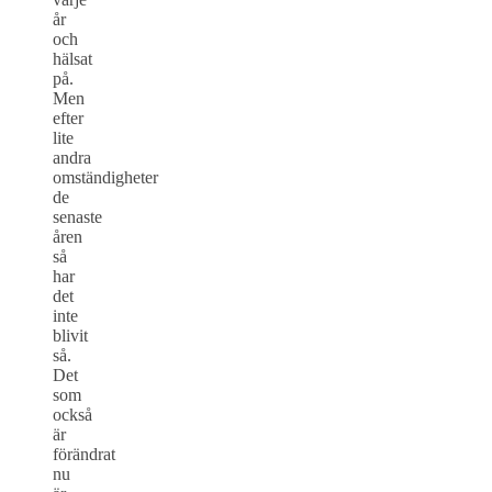
år
och
hälsat
på.
Men
efter
lite
andra
omständigheter
de
senaste
åren
så
har
det
inte
blivit
så.
Det
som
också
är
förändrat
nu