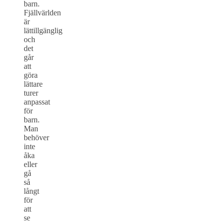
barn.
Fjällvärlden
är
lättillgänglig
och
det
går
att
göra
lättare
turer
anpassat
för
barn.
Man
behöver
inte
åka
eller
gå
så
långt
för
att
se