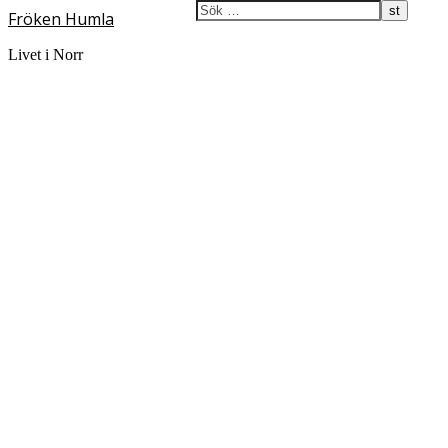
Fröken Humla
Livet i Norr