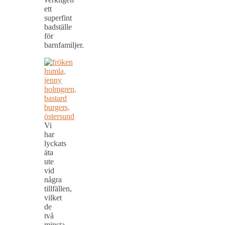
ett
superfint
badställe
för
barnfamiljer.
Vi
har
lyckats
äta
ute
vid
några
tillfällen,
vilket
de
två
minsta