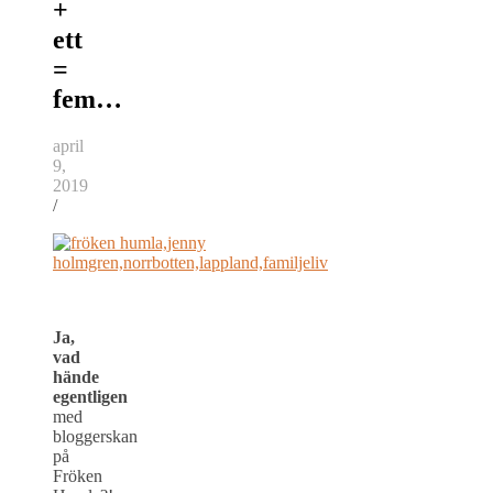
+
ett
=
fem…
april
9,
2019
/
Ja,
vad
hände
egentligen
med
bloggerskan
på
Fröken