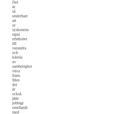
Det
är
så
underbart
att
se
syskonens
egna
relationer
till
varandra
och
känsla
av
samhörighet
växa
fram.
Men
det
är
också
jätte
jobbigt
emellanåt
med