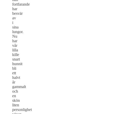
fortfarande
har
besvär
av
i
sina
lungor.
Nu
har
vår
lilla
kille
snart
hunnit
bli
ett
halvt
år
gammalt
och
en
skön
liten
personlighet