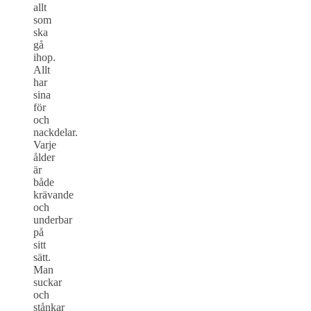
allt
som
ska
gå
ihop.
Allt
har
sina
för
och
nackdelar.
Varje
ålder
är
både
krävande
och
underbar
på
sitt
sätt.
Man
suckar
och
stånkar