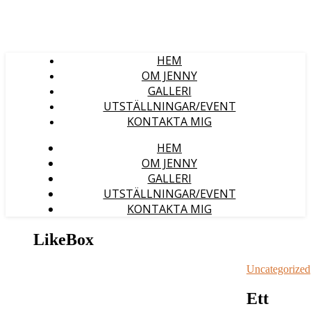
HEM
OM JENNY
GALLERI
UTSTÄLLNINGAR/EVENT
KONTAKTA MIG
HEM
OM JENNY
GALLERI
UTSTÄLLNINGAR/EVENT
KONTAKTA MIG
LikeBox
Uncategorized
Ett