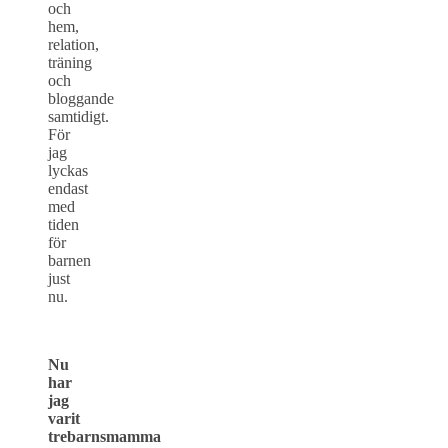
och
hem,
relation,
träning
och
bloggande
samtidigt.
För
jag
lyckas
endast
med
tiden
för
barnen
just
nu.
Nu
har
jag
varit
trebarnsmamma