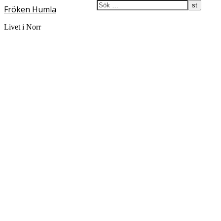
Fröken Humla
Livet i Norr