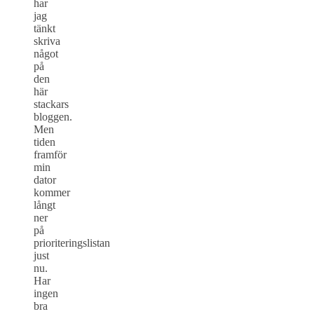
har
jag
tänkt
skriva
något
på
den
här
stackars
bloggen.
Men
tiden
framför
min
dator
kommer
långt
ner
på
prioriteringslistan
just
nu.
Har
ingen
bra