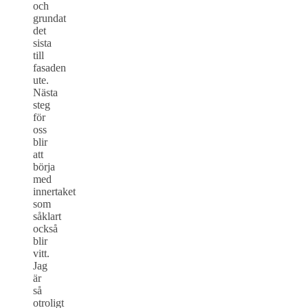
och
grundat
det
sista
till
fasaden
ute.
Nästa
steg
för
oss
blir
att
börja
med
innertaket
som
såklart
också
blir
vitt.
Jag
är
så
otroligt