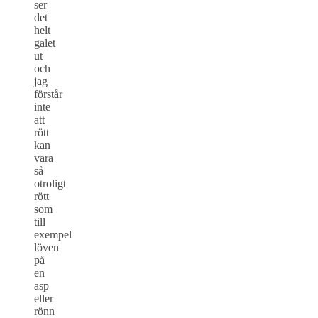
ser
det
helt
galet
ut
och
jag
förstår
inte
att
rött
kan
vara
så
otroligt
rött
som
till
exempel
löven
på
en
asp
eller
rönn