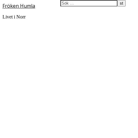
Fröken Humla
Livet i Norr