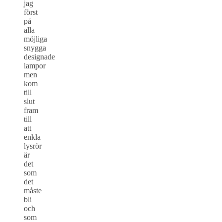
jag
först
på
alla
möjliga
snygga
designade
lampor
men
kom
till
slut
fram
till
att
enkla
lysrör
är
det
som
det
måste
bli
och
som