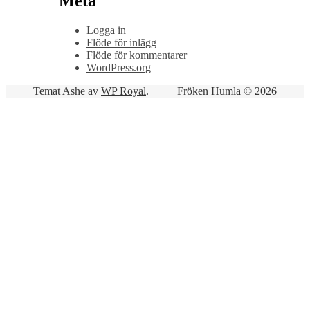
Meta
Logga in
Flöde för inlägg
Flöde för kommentarer
WordPress.org
Temat Ashe av
WP Royal
.
Fröken Humla © 2026