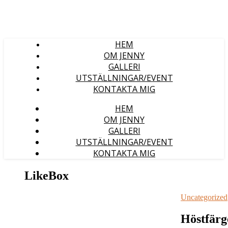
HEM
OM JENNY
GALLERI
UTSTÄLLNINGAR/EVENT
KONTAKTA MIG
HEM
OM JENNY
GALLERI
UTSTÄLLNINGAR/EVENT
KONTAKTA MIG
LikeBox
Uncategorized
Höstfärg