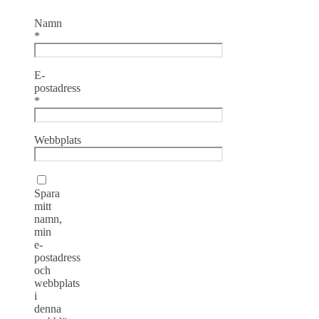
Namn
*
E-
postadress
*
Webbplats
Spara
mitt
namn,
min
e-
postadress
och
webbplats
i
denna