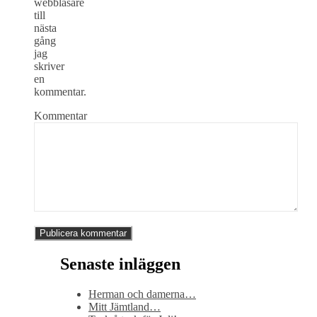
webbläsare
till
nästa
gång
jag
skriver
en
kommentar.
Kommentar
Senaste inläggen
Herman och damerna…
Mitt Jämtland…