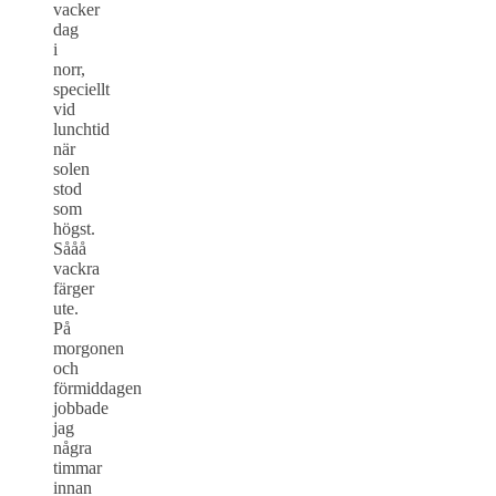
vacker
dag
i
norr,
speciellt
vid
lunchtid
när
solen
stod
som
högst.
Sååå
vackra
färger
ute.
På
morgonen
och
förmiddagen
jobbade
jag
några
timmar
innan