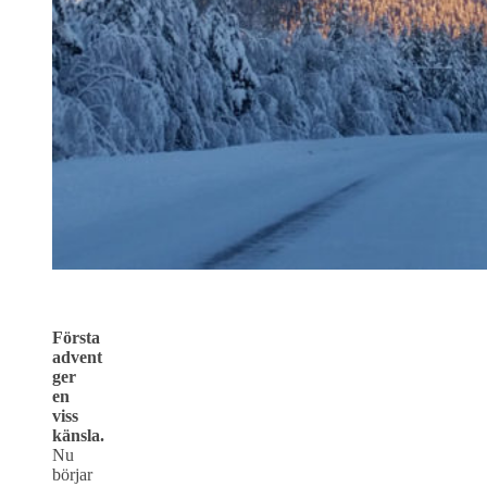
Första
advent
ger
en
viss
känsla.
Nu
börjar