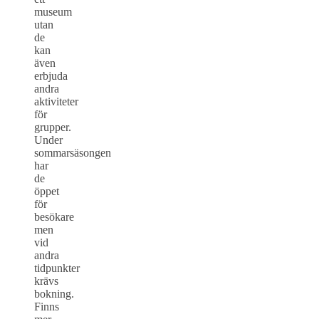
museum
utan
de
kan
även
erbjuda
andra
aktiviteter
för
grupper.
Under
sommarsäsongen
har
de
öppet
för
besökare
men
vid
andra
tidpunkter
krävs
bokning.
Finns