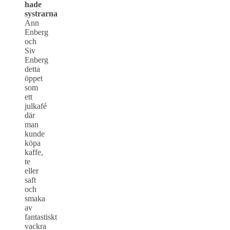
hade
systrarna
Ann
Enberg
och
Siv
Enberg
detta
öppet
som
ett
julkafé
där
man
kunde
köpa
kaffe,
te
eller
saft
och
smaka
av
fantastiskt
vackra