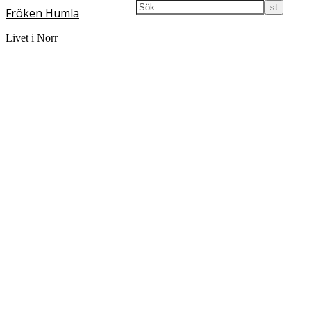
Fröken Humla
Livet i Norr