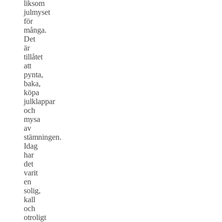
liksom
julmyset
för
många.
Det
är
tillåtet
att
pynta,
baka,
köpa
julklappar
och
mysa
av
stämningen.
Idag
har
det
varit
en
solig,
kall
och
otroligt