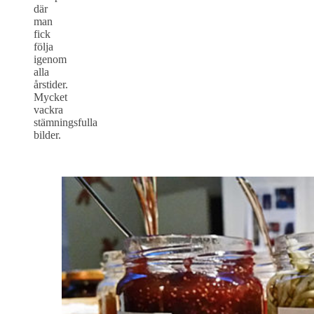
där
man
fick
följa
igenom
alla
årstider.
Mycket
vackra
stämningsfulla
bilder.