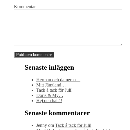
Kommentar
Senaste inläggen
Herman och damerna…
Mitt Jämtland…
Tack å tack för Juli!
Doris & My…
Hej och hallå!
Senaste kommentarer
Jenny
om
Tack å tack för Juli!