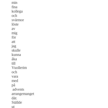
min
fina
kollega
och
svärmor
löste
av
mig
för
att
jag
skulle
kunna
åka
till
Vuollerim
och
vara
med
på
advents
arrangemanget
där.
Ställde
ut