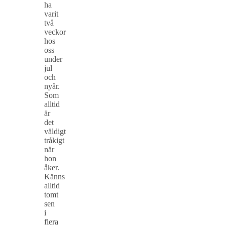
ha
varit
två
veckor
hos
oss
under
jul
och
nyår.
Som
alltid
är
det
väldigt
tråkigt
när
hon
åker.
Känns
alltid
tomt
sen
i
flera