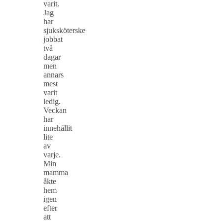
varit.
Jag
har
sjuksköterske
jobbat
två
dagar
men
annars
mest
varit
ledig.
Veckan
har
innehållit
lite
av
varje.
Min
mamma
åkte
hem
igen
efter
att