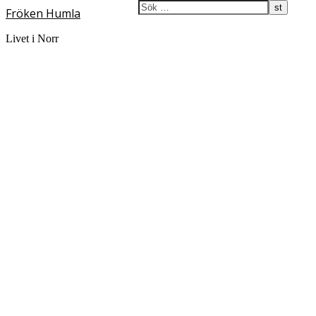
Fröken Humla
Livet i Norr