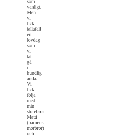
som
vanligt.
Men
vi
fick
iallafall
en
lovdag
som
vi
lät
gå
i
hundlig
anda.
Vi
fick
följa
med
min
storebror
Matti
(barnens
morbror)
och