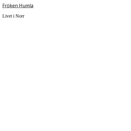
Fröken Humla
Livet i Norr