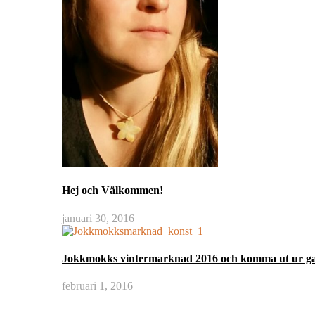
Hej och Välkommen!
januari 30, 2016
Jokkmokks vintermarknad 2016 och komma ut ur 
februari 1, 2016