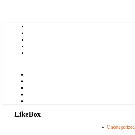
LikeBox
Uncategorized