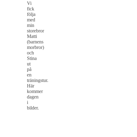
Vi
fick
följa
med
min
storebror
Matti
(barnens
morbror)
och
Stina
ut
på
en
träningstur.
Här
kommer
dagen
i
bilder.