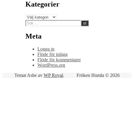
Kategorier
Kategorier
Meta
Logga in
Flöde för inlägg
Flöde för kommentarer
WordPress.org
Temat Ashe av
WP Royal
.
Fröken Humla © 2026