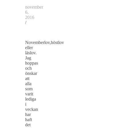
november
6,
2016
/
Novemberlov,höstlov
eller
läslov.
Jag
hoppas
och
önskar
att
alla
som
varit
lediga
i
veckan
har
haft
det