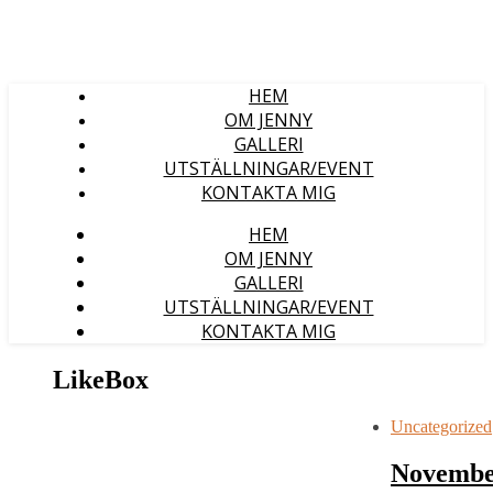
HEM
OM JENNY
GALLERI
UTSTÄLLNINGAR/EVENT
KONTAKTA MIG
HEM
OM JENNY
GALLERI
UTSTÄLLNINGAR/EVENT
KONTAKTA MIG
LikeBox
Uncategorized
Novembe