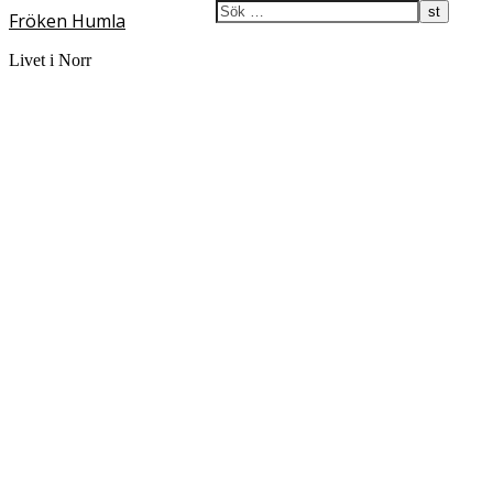
Fröken Humla
Livet i Norr