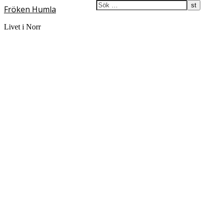
Fröken Humla
Livet i Norr