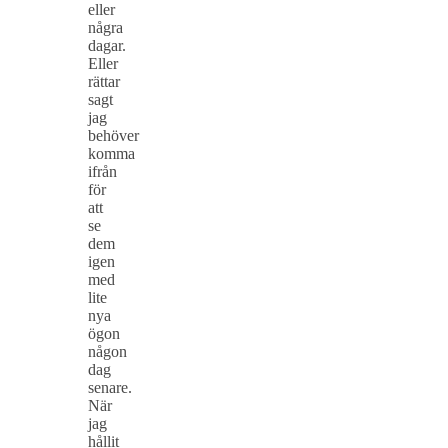
eller
några
dagar.
Eller
rättar
sagt
jag
behöver
komma
ifrån
för
att
se
dem
igen
med
lite
nya
ögon
någon
dag
senare.
När
jag
hållit