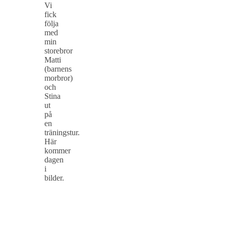
Vi
fick
följa
med
min
storebror
Matti
(barnens
morbror)
och
Stina
ut
på
en
träningstur.
Här
kommer
dagen
i
bilder.