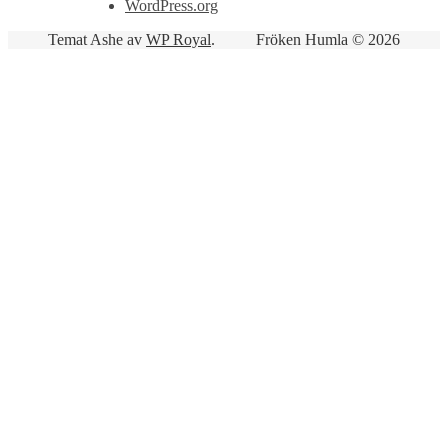
WordPress.org
Temat Ashe av
WP Royal
.
Fröken Humla © 2026