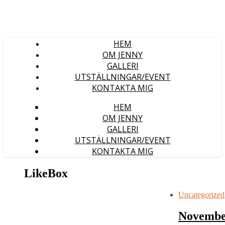
HEM
OM JENNY
GALLERI
UTSTÄLLNINGAR/EVENT
KONTAKTA MIG
HEM
OM JENNY
GALLERI
UTSTÄLLNINGAR/EVENT
KONTAKTA MIG
LikeBox
Uncategorized
Novembe