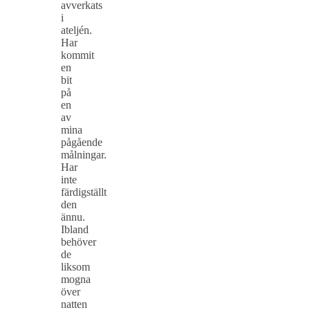
avverkats
i
ateljén.
Har
kommit
en
bit
på
en
av
mina
pågående
målningar.
Har
inte
färdigställt
den
ännu.
Ibland
behöver
de
liksom
mogna
över
natten