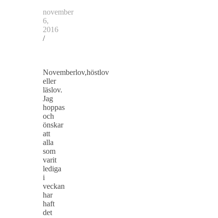
november
6,
2016
/
Novemberlov,höstlov
eller
läslov.
Jag
hoppas
och
önskar
att
alla
som
varit
lediga
i
veckan
har
haft
det